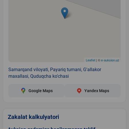
Leaflet
| ©
e-auksion.uz
Samarqand viloyati, Payariq tumani, G'allakor
maxallasi, Quduqcha ko'chasi
Google Maps
Yandex Maps
Zakalat kalkulyatori