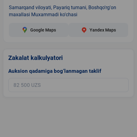
Samarqand viloyati, Payariq tumani, Boshqo'rg'on
maxallasi Muxammadi ko'chasi
Google Maps
Yandex Maps
Zakalat kalkulyatori
Auksion qadamiga bog‘lanmagan taklif