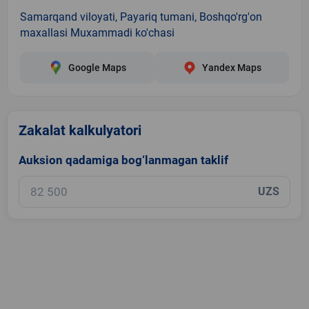
Samarqand viloyati, Payariq tumani, Boshqo'rg'on
maxallasi Muxammadi ko'chasi
Google Maps
Yandex Maps
Zakalat kalkulyatori
Auksion qadamiga bog‘lanmagan taklif
UZS