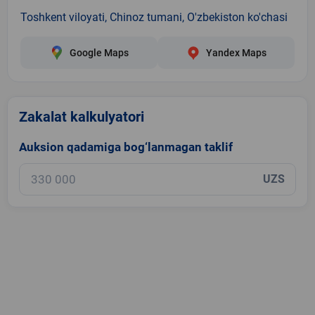
Toshkent viloyati, Chinoz tumani, O'zbekiston ko'chasi
Google Maps
Yandex Maps
Zakalat kalkulyatori
Auksion qadamiga bog‘lanmagan taklif
UZS