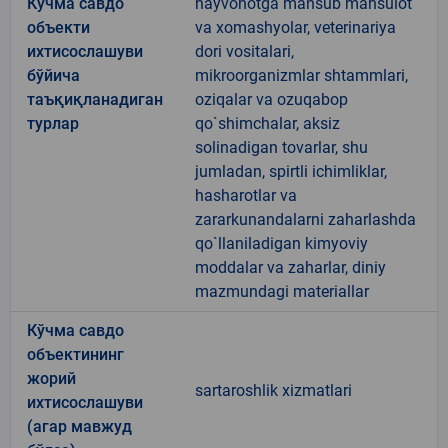
Кўчма савдо
hayvonotga mansub mahsulot
объекти
va xomashyolar, veterinariya
ихтисослашуви
dori vositalari,
бўйича
mikroorganizmlar shtammlari,
таъқиқланадиган
oziqalar va ozuqabop
турлар
qo`shimchalar, aksiz
solinadigan tovarlar, shu
jumladan, spirtli ichimliklar,
hasharotlar va
zararkunandalarni zaharlashda
qo`llaniladigan kimyoviy
moddalar va zaharlar, diniy
mazmundagi materiallar
Кўчма савдо
объектининг
жорий
sartaroshlik xizmatlari
ихтисослашуви
(агар мавжуд