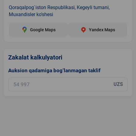
Qoraqalpog`iston Respublikasi, Kegeyli tumani,
Muxandisler ko'shesi
Google Maps
Yandex Maps
Zakalat kalkulyatori
Auksion qadamiga bog‘lanmagan taklif
UZS