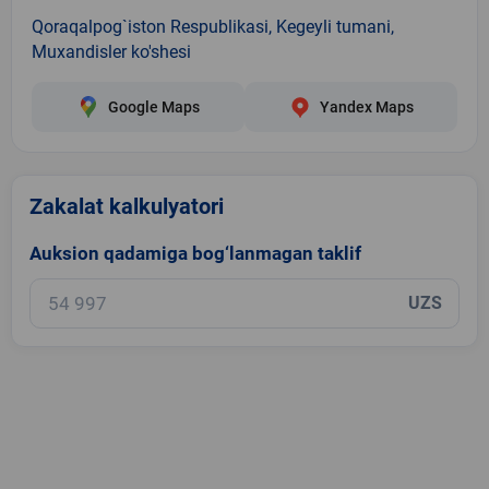
Qoraqalpog`iston Respublikasi, Kegeyli tumani,
Muxandisler ko'shesi
Google Maps
Yandex Maps
Zakalat kalkulyatori
Auksion qadamiga bog‘lanmagan taklif
UZS