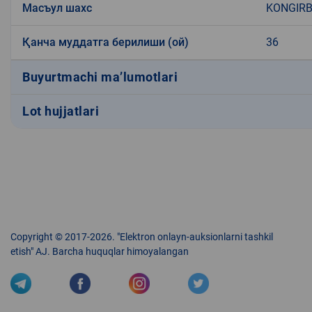
Масъул шахс
KONGIRB
Қанча муддатга берилиши (ой)
36
Buyurtmachi ma’lumotlari
Lot hujjatlari
Copyright © 2017-2026. "Elektron onlayn-auksionlarni tashkil
etish" AJ. Barcha huquqlar himoyalangan