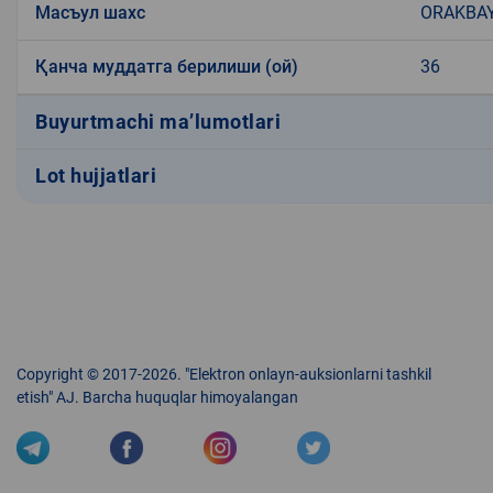
Масъул шахс
ORAKBAY
Қанча муддатга берилиши (ой)
36
Buyurtmachi ma’lumotlari
Lot hujjatlari
Copyright © 2017-2026. "Elektron onlayn-auksionlarni tashkil
etish" AJ. Barcha huquqlar himoyalangan