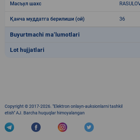
Масъул шахс
RASULOV
Қанча муддатга берилиши (ой)
36
Buyurtmachi ma’lumotlari
Lot hujjatlari
Copyright © 2017-2026. "Elektron onlayn-auksionlarni tashkil
etish" AJ. Barcha huquqlar himoyalangan