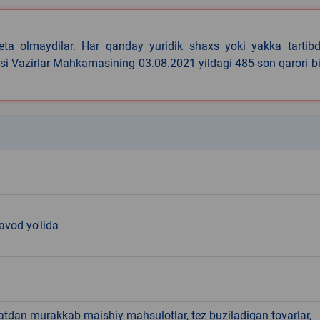
eta olmaydilar. Har qanday yuridik shaxs yoki yakka tartibd
asi Vazirlar Mahkamasining 03.08.2021 yildagi 485-son qarori b
k
avod yo'lida
hatdan murakkab maishiy mahsulotlar, tez buziladigan tovarlar,