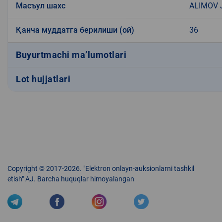
Масъул шахс
ALIMOV 
Қанча муддатга берилиши (ой)
36
Buyurtmachi ma’lumotlari
Lot hujjatlari
Copyright © 2017-2026. "Elektron onlayn-auksionlarni tashkil
etish" AJ. Barcha huquqlar himoyalangan