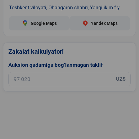
Toshkent viloyati, Ohangaron shahri, Yangilik m.f.y
Google Maps
Yandex Maps
Zakalat kalkulyatori
Auksion qadamiga bog‘lanmagan taklif
UZS