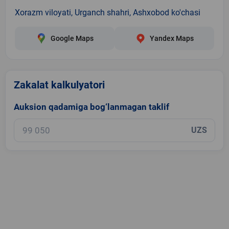
Xorazm viloyati, Urganch shahri, Ashxobod ko'chasi
Google Maps
Yandex Maps
Zakalat kalkulyatori
Auksion qadamiga bog‘lanmagan taklif
UZS