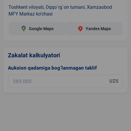
Toshkent viloyati, Oqqo`rg`on tumani, Xamzaobod
MFY Markaz ko'chasi
Google Maps
Yandex Maps
Zakalat kalkulyatori
Auksion qadamiga bog‘lanmagan taklif
UZS