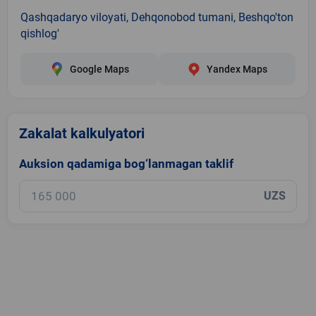
Qashqadaryo viloyati, Dehqonobod tumani, Beshqo'ton
qishlog'
Google Maps
Yandex Maps
Zakalat kalkulyatori
Auksion qadamiga bog‘lanmagan taklif
UZS