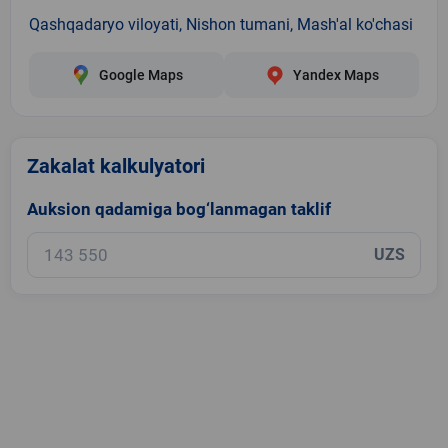
Qashqadaryo viloyati, Nishon tumani, Mash'al ko'chasi
Google Maps
Yandex Maps
Zakalat kalkulyatori
Auksion qadamiga bog‘lanmagan taklif
UZS