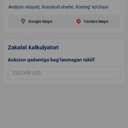
Andijon viloyati, Xonоbod shahri, Xontog' ko'chasi
Google Maps
Yandex Maps
Zakalat kalkulyatori
Auksion qadamiga bog‘lanmagan taklif