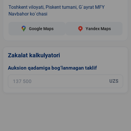
Toshkent viloyati, Piskent tumani, G`ayrat MFY
Navbahor ko`chasi
Google Maps
Yandex Maps
Zakalat kalkulyatori
Auksion qadamiga bog‘lanmagan taklif
UZS