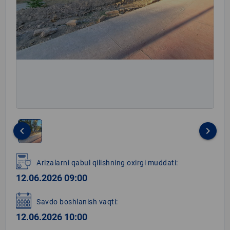
keyboard_arrow_left
keyboard_arrow_right
Item
1
Arizalarni qabul qilishning oxirgi muddati:
of
12.06.2026 09:00
1
Savdo boshlanish vaqti:
12.06.2026 10:00