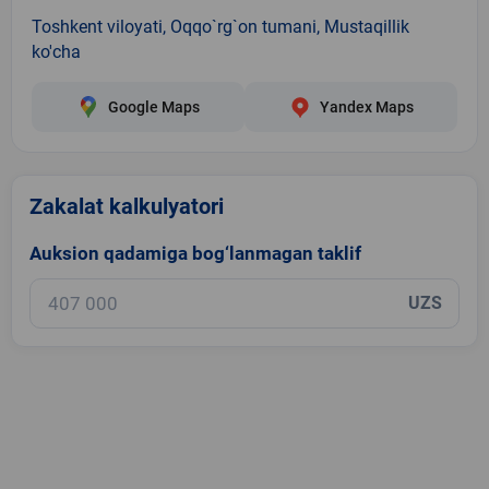
Toshkent viloyati, Oqqo`rg`on tumani, Mustaqillik
ko'cha
Google Maps
Yandex Maps
Zakalat kalkulyatori
Auksion qadamiga bog‘lanmagan taklif
UZS