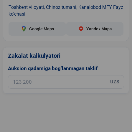
Toshkent viloyati, Chinoz tumani, Kanalobod MFY Fayz
ko'chasi
Google Maps
Yandex Maps
Zakalat kalkulyatori
Auksion qadamiga bog‘lanmagan taklif
UZS