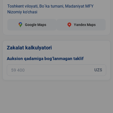
Toshkent viloyati, Bo`ka tumani, Madaniyat MFY
Nizomiy ko'chasi
Google Maps
Yandex Maps
Zakalat kalkulyatori
Auksion qadamiga bog‘lanmagan taklif
UZS