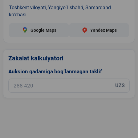
Toshkent viloyati, Yangiyo`l shahri, Samarqand
ko'chasi
Google Maps
Yandex Maps
Zakalat kalkulyatori
Auksion qadamiga bog‘lanmagan taklif
UZS