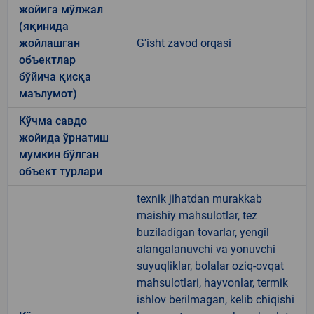
жойига мўлжал
(яқинида
жойлашган
G'isht zavod orqasi
объектлар
бўйича қисқа
маълумот)
Кўчма савдо
жойида ўрнатиш
мумкин бўлган
объект турлари
texnik jihatdan murakkab
maishiy mahsulotlar, tez
buziladigan tovarlar, yengil
alangalanuvchi va yonuvchi
suyuqliklar, bolalar oziq-ovqat
mahsulotlari, hayvonlar, termik
ishlov berilmagan, kelib chiqishi