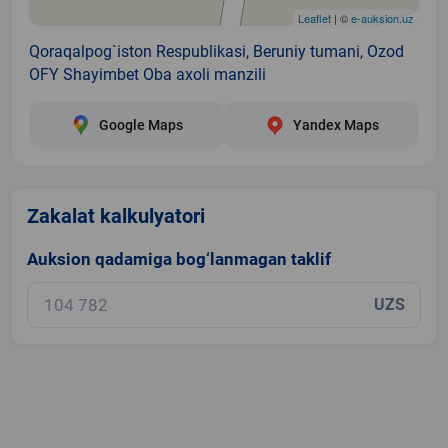
Leaflet
| ©
e-auksion.uz
Qoraqalpog`iston Respublikasi, Beruniy tumani, Ozod
OFY Shayimbet Oba axoli manzili
Google Maps
Yandex Maps
Zakalat kalkulyatori
Auksion qadamiga bog‘lanmagan taklif
UZS