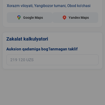
Xorazm viloyati, Yangibozor tumani, Obod ko'chasi
Google Maps
Yandex Maps
Zakalat kalkulyatori
Auksion qadamiga bog‘lanmagan taklif