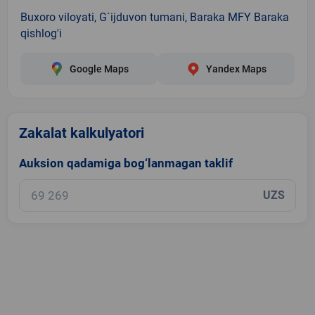
Buxoro viloyati, G`ijduvon tumani, Baraka MFY Baraka
qishlog'i
Google Maps
Yandex Maps
Zakalat kalkulyatori
Auksion qadamiga bog‘lanmagan taklif
UZS