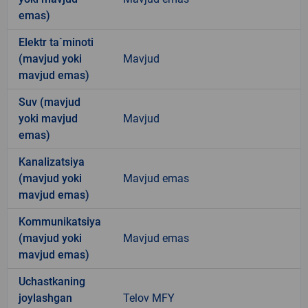
emas)
Elektr ta`minoti
(mavjud yoki
Mavjud
mavjud emas)
Suv (mavjud
yoki mavjud
Mavjud
emas)
Kanalizatsiya
(mavjud yoki
Mavjud emas
mavjud emas)
Kommunikatsiya
(mavjud yoki
Mavjud emas
mavjud emas)
Uchastkaning
joylashgan
Telov MFY