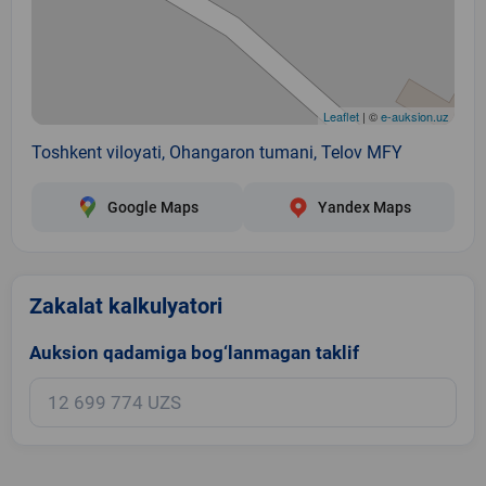
Leaflet
| ©
e-auksion.uz
Toshkent viloyati, Ohangaron tumani, Telov MFY
Google Maps
Yandex Maps
Zakalat kalkulyatori
Auksion qadamiga bog‘lanmagan taklif