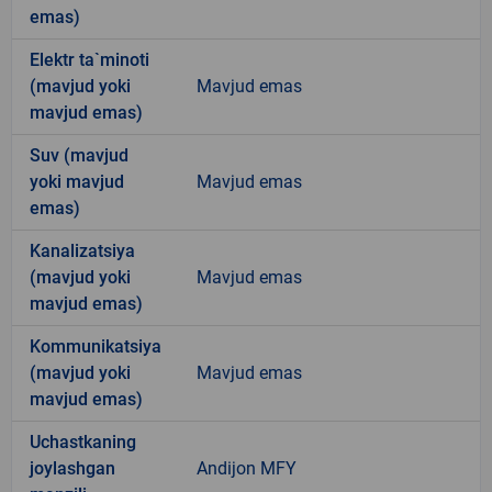
emas)
Elektr ta`minoti
(mavjud yoki
Mavjud emas
mavjud emas)
Suv (mavjud
yoki mavjud
Mavjud emas
emas)
Kanalizatsiya
(mavjud yoki
Mavjud emas
mavjud emas)
Kommunikatsiya
(mavjud yoki
Mavjud emas
mavjud emas)
Uchastkaning
joylashgan
Andijon MFY