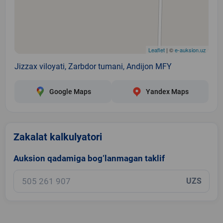
Leaflet
| ©
e-auksion.uz
Jizzax viloyati, Zarbdor tumani, Andijon MFY
Google Maps
Yandex Maps
Zakalat kalkulyatori
Auksion qadamiga bog‘lanmagan taklif
UZS