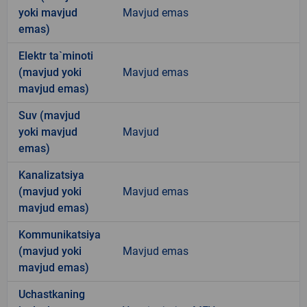
yoki mavjud
Mavjud emas
emas)
Elektr ta`minoti
(mavjud yoki
Mavjud emas
mavjud emas)
Suv (mavjud
yoki mavjud
Mavjud
emas)
Kanalizatsiya
(mavjud yoki
Mavjud emas
mavjud emas)
Kommunikatsiya
(mavjud yoki
Mavjud emas
mavjud emas)
Uchastkaning