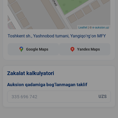
Leaflet
| ©
e-auksion.uz
Toshkent sh., Yashnobod tumani, Yangiqoʻrgʻon MFY
Google Maps
Yandex Maps
Zakalat kalkulyatori
Auksion qadamiga bog‘lanmagan taklif
UZS