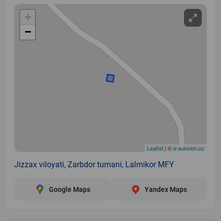
+
−
Leaflet
| ©
e-auksion.uz
Jizzax viloyati, Zarbdor tumani, Lalmikor MFY
Google Maps
Yandex Maps