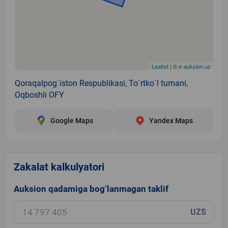
Leaflet
| ©
e-auksion.uz
Qoraqalpog`iston Respublikasi, To`rtko`l tumani,
Oqboshli OFY
Google Maps
Yandex Maps
Zakalat kalkulyatori
Auksion qadamiga bog‘lanmagan taklif
UZS