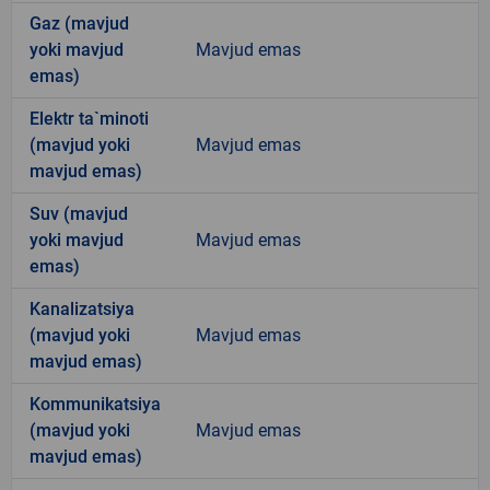
Gaz (mavjud
yoki mavjud
Mavjud emas
emas)
Elektr ta`minoti
(mavjud yoki
Mavjud emas
mavjud emas)
Suv (mavjud
yoki mavjud
Mavjud emas
emas)
Kanalizatsiya
(mavjud yoki
Mavjud emas
mavjud emas)
Kommunikatsiya
(mavjud yoki
Mavjud emas
mavjud emas)