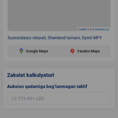
Leaflet
| ©
e-auksion.uz
Surxondaryo viloyati, Sherobod tumani, Oyinli MFY
Google Maps
Yandex Maps
Zakalat kalkulyatori
Auksion qadamiga bog‘lanmagan taklif