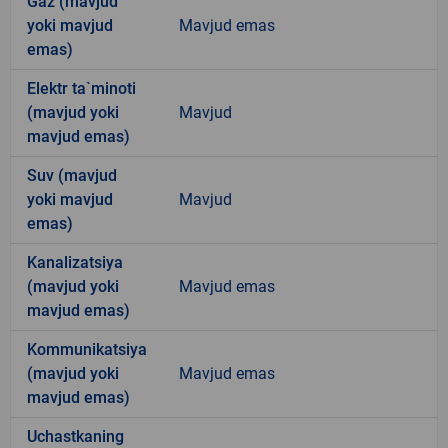
Gaz (mavjud
yoki mavjud
Mavjud emas
emas)
Elektr ta`minoti
(mavjud yoki
Mavjud
mavjud emas)
Suv (mavjud
yoki mavjud
Mavjud
emas)
Kanalizatsiya
(mavjud yoki
Mavjud emas
mavjud emas)
Kommunikatsiya
(mavjud yoki
Mavjud emas
mavjud emas)
Uchastkaning