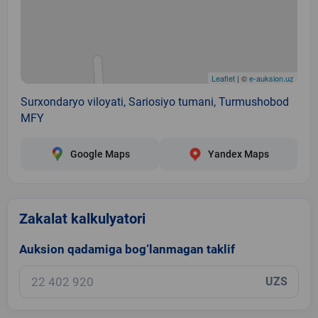
Leaflet
| ©
e-auksion.uz
Surxondaryo viloyati, Sariosiyo tumani, Turmushobod
MFY
Google Maps
Yandex Maps
Zakalat kalkulyatori
Auksion qadamiga bog‘lanmagan taklif
UZS