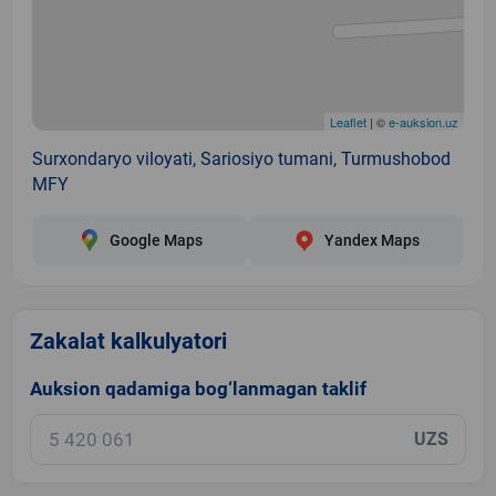
Leaflet
| ©
e-auksion.uz
Surxondaryo viloyati, Sariosiyo tumani, Turmushobod
MFY
Google Maps
Yandex Maps
Zakalat kalkulyatori
Auksion qadamiga bog‘lanmagan taklif
UZS