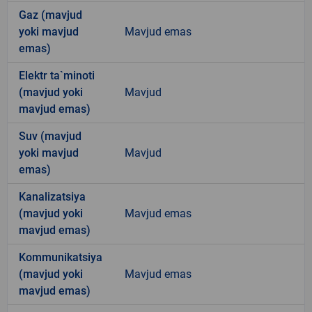
Gaz (mavjud
yoki mavjud
Mavjud emas
emas)
Elektr ta`minoti
(mavjud yoki
Mavjud
mavjud emas)
Suv (mavjud
yoki mavjud
Mavjud
emas)
Kanalizatsiya
(mavjud yoki
Mavjud emas
mavjud emas)
Kommunikatsiya
(mavjud yoki
Mavjud emas
mavjud emas)