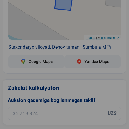
Leaflet
| ©
e-auksion.uz
Surxondaryo viloyati, Denov tumani, Sumbula MFY
Google Maps
Yandex Maps
Zakalat kalkulyatori
Auksion qadamiga bog‘lanmagan taklif
UZS