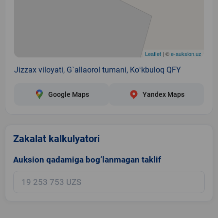
Leaflet
| ©
e-auksion.uz
Jizzax viloyati, G`allaorol tumani, Koʻkbuloq QFY
Google Maps
Yandex Maps
Zakalat kalkulyatori
Auksion qadamiga bog‘lanmagan taklif