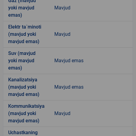
Gaz (mavjud
yoki mavjud
Mavjud
emas)
Elektr ta`minoti
(mavjud yoki
Mavjud
mavjud emas)
Suv (mavjud
yoki mavjud
Mavjud emas
emas)
Kanalizatsiya
(mavjud yoki
Mavjud emas
mavjud emas)
Kommunikatsiya
(mavjud yoki
Mavjud
mavjud emas)
Uchastkaning