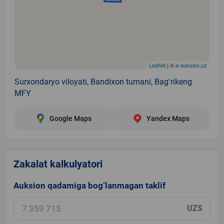
Leaflet
| ©
e-auksion.uz
Surxondaryo viloyati, Bandixon tumani, Bagʻrikeng
MFY
Google Maps
Yandex Maps
Zakalat kalkulyatori
Auksion qadamiga bog‘lanmagan taklif
UZS