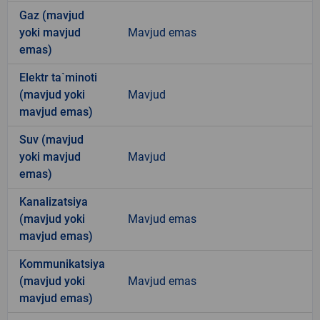
Gaz (mavjud
yoki mavjud
Mavjud emas
emas)
Elektr ta`minoti
(mavjud yoki
Mavjud
mavjud emas)
Suv (mavjud
yoki mavjud
Mavjud
emas)
Kanalizatsiya
(mavjud yoki
Mavjud emas
mavjud emas)
Kommunikatsiya
(mavjud yoki
Mavjud emas
mavjud emas)