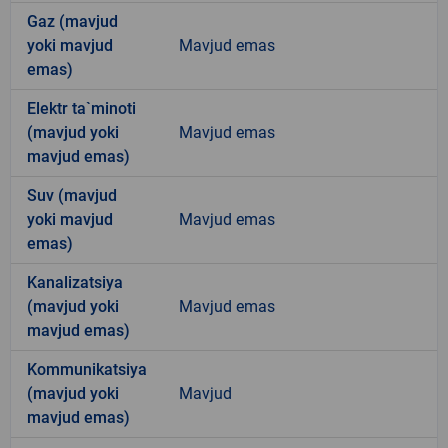
Gaz (mavjud
yoki mavjud
Mavjud emas
emas)
Elektr ta`minoti
(mavjud yoki
Mavjud emas
mavjud emas)
Suv (mavjud
yoki mavjud
Mavjud emas
emas)
Kanalizatsiya
(mavjud yoki
Mavjud emas
mavjud emas)
Kommunikatsiya
(mavjud yoki
Mavjud
mavjud emas)