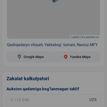
Leaflet
| ©
e-auksion.uz
Qashqadaryo viloyati, Yakkabog` tumani, Navruz MFY
Google Maps
Yandex Maps
Zakalat kalkulyatori
Auksion qadamiga bog‘lanmagan taklif
UZS