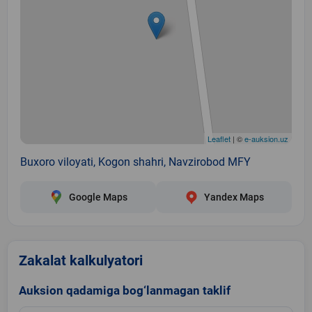
Leaflet
| ©
e-auksion.uz
Buxoro viloyati, Kogon shahri, Navzirobod MFY
Google Maps
Yandex Maps
Zakalat kalkulyatori
Auksion qadamiga bog‘lanmagan taklif