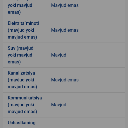
yoki mavjud
Mavjud emas
emas)
Elektr ta`minoti
(mavjud yoki
Mavjud emas
mavjud emas)
Suv (mavjud
yoki mavjud
Mavjud
emas)
Kanalizatsiya
(mavjud yoki
Mavjud emas
mavjud emas)
Kommunikatsiya
(mavjud yoki
Mavjud
mavjud emas)
Uchastkaning