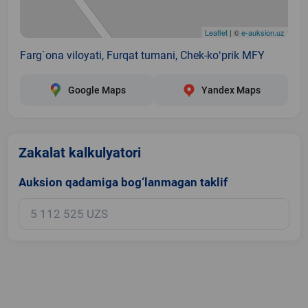
Leaflet
| ©
e-auksion.uz
Farg`ona viloyati, Furqat tumani, Chek-koʻprik MFY
Google Maps
Yandex Maps
Zakalat kalkulyatori
Auksion qadamiga bog‘lanmagan taklif