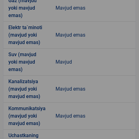
Gaz (mavjud
yoki mavjud
Mavjud emas
emas)
Elektr ta`minoti
(mavjud yoki
Mavjud emas
mavjud emas)
Suv (mavjud
yoki mavjud
Mavjud
emas)
Kanalizatsiya
(mavjud yoki
Mavjud emas
mavjud emas)
Kommunikatsiya
(mavjud yoki
Mavjud emas
mavjud emas)
Uchastkaning