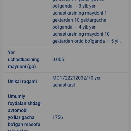
bo‘lganda — 3 yil; yer
uchastkasining maydoni 1
gektardan 10 gektargacha
bo‘lganda — 4 yil; yer
uchastkasining maydoni 10
gektardan ortiq bo‘lganda — 5 yil.
Yer
uchastkasining
0.005
maydoni (ga)
MG1722212032/70 yer
Unikal raqami
uchastkasi
Umumiy
foydalanishdagi
avtomobil
yo‘llarigacha
1756
bo‘lgan masofa