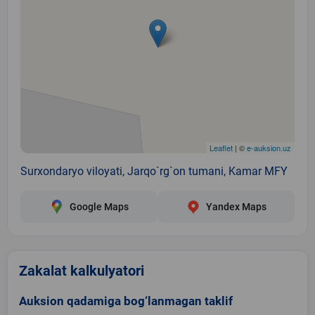
Leaflet
| ©
e-auksion.uz
Surxondaryo viloyati, Jarqo`rg`on tumani, Kamar MFY
Google Maps
Yandex Maps
Zakalat kalkulyatori
Auksion qadamiga bog‘lanmagan taklif