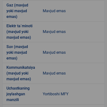
Gaz (mavjud
yoki mavjud
Mavjud emas
emas)
Elektr ta`minoti
(mavjud yoki
Mavjud emas
mavjud emas)
Suv (mavjud
yoki mavjud
Mavjud emas
emas)
Kommunikatsiya
(mavjud yoki
Mavjud emas
mavjud emas)
Uchastkaning
joylashgan
Yortiboshi MFY
manzili