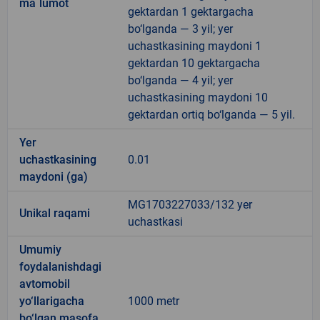
ma`lumot
gektardan 1 gektargacha
bo‘lganda — 3 yil; yer
uchastkasining maydoni 1
gektardan 10 gektargacha
bo‘lganda — 4 yil; yer
uchastkasining maydoni 10
gektardan ortiq bo‘lganda — 5 yil.
Yer
uchastkasining
0.01
maydoni (ga)
MG1703227033/132 yer
Unikal raqami
uchastkasi
Umumiy
foydalanishdagi
avtomobil
yo‘llarigacha
1000 metr
bo‘lgan masofa