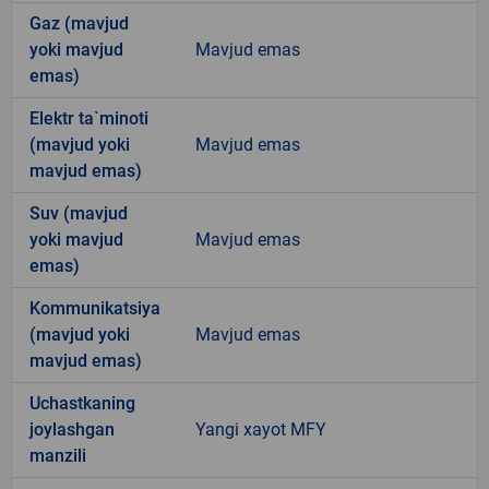
Gaz (mavjud
yoki mavjud
Mavjud emas
emas)
Elektr ta`minoti
(mavjud yoki
Mavjud emas
mavjud emas)
Suv (mavjud
yoki mavjud
Mavjud emas
emas)
Kommunikatsiya
(mavjud yoki
Mavjud emas
mavjud emas)
Uchastkaning
joylashgan
Yangi xayot MFY
manzili