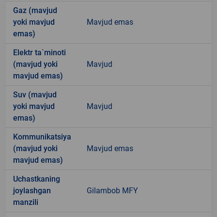
Gaz (mavjud
yoki mavjud
Mavjud emas
emas)
Elektr ta`minoti
(mavjud yoki
Mavjud
mavjud emas)
Suv (mavjud
yoki mavjud
Mavjud
emas)
Kommunikatsiya
(mavjud yoki
Mavjud emas
mavjud emas)
Uchastkaning
joylashgan
Gilambob MFY
manzili