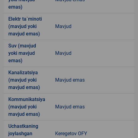
emas)
Elektr ta`minoti
(mavjud yoki
Mavjud
mavjud emas)
Suv (mavjud
yoki mavjud
Mavjud
emas)
Kanalizatsiya
(mavjud yoki
Mavjud emas
mavjud emas)
Kommunikatsiya
(mavjud yoki
Mavjud emas
mavjud emas)
Uchastkaning
joylashgan
Keregetov OFY