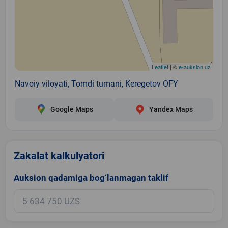
Leaflet
| ©
e-auksion.uz
Navoiy viloyati, Tomdi tumani, Keregetov OFY
Google Maps
Yandex Maps
Zakalat kalkulyatori
Auksion qadamiga bog‘lanmagan taklif