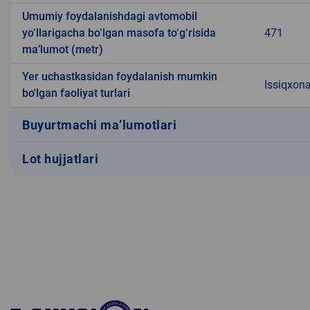
Umumiy foydalanishdagi avtomobil
yo‘llarigacha bo‘lgan masofa to‘g‘risida
471
ma’lumot (metr)
Yer uchastkasidan foydalanish mumkin
Issiqxon
bo'lgan faoliyat turlari
Buyurtmachi ma’lumotlari
Lot hujjatlari