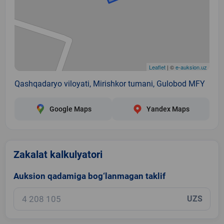
Leaflet
| ©
e-auksion.uz
Qashqadaryo viloyati, Mirishkor tumani, Gulobod MFY
Google Maps
Yandex Maps
Zakalat kalkulyatori
Auksion qadamiga bog‘lanmagan taklif
UZS