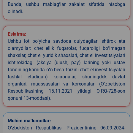
Bunda, ushbu mablagʻlar zakalat sifatida hisobga
olinadi.
Eslatma:
Ushbu lot boʻyicha savdoda quiydagilar ishtirok eta
olamydilar: chet ellik fuqarolar, fuqaroligi boʻlmagan
shaxslar, chet el yuridik shaxslari, chet el investitsiyalari
ishtirokidagi (aksiya (ulush, pay) larining yoki ustav
fondining kamida oʻn besh foizini chet el investitsiyalari
tashkil etadigan) korxonalar, shuningdek davlat
organlari, muassasalari va korxonalari (Oʻzbekiston
Respublikasining 15.11.2021 yildagi OʻRQ-728-son
qonuni 13-moddasi).
Muhim ma’lumotlar:
O‘zbekiston Respublikasi Prezidentining 06.09.2024-