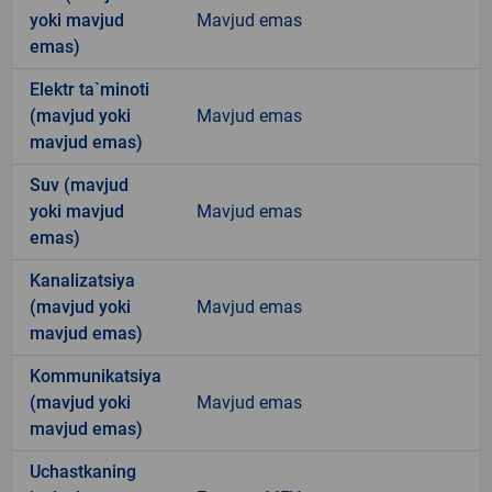
yoki mavjud
Mavjud emas
emas)
Elektr ta`minoti
(mavjud yoki
Mavjud emas
mavjud emas)
Suv (mavjud
yoki mavjud
Mavjud emas
emas)
Kanalizatsiya
(mavjud yoki
Mavjud emas
mavjud emas)
Kommunikatsiya
(mavjud yoki
Mavjud emas
mavjud emas)
Uchastkaning