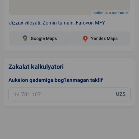
Leaflet
| ©
e-auksion.uz
Jizzax viloyati, Zomin tumani, Farovon MFY
Google Maps
Yandex Maps
Zakalat kalkulyatori
Auksion qadamiga bog‘lanmagan taklif
UZS