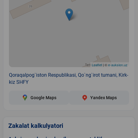
Leaflet
| ©
e-auksion.uz
Qoraqalpog`iston Respublikasi, Qo`ng`irot tumani, Kirk-
kiz SHFY
Google Maps
Yandex Maps
Zakalat kalkulyatori