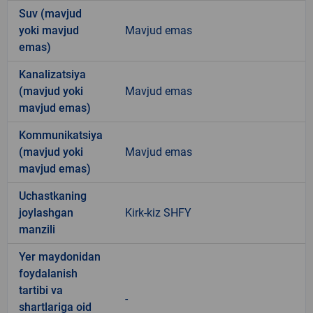
Suv (mavjud
yoki mavjud
Mavjud emas
emas)
Kanalizatsiya
(mavjud yoki
Mavjud emas
mavjud emas)
Kommunikatsiya
(mavjud yoki
Mavjud emas
mavjud emas)
Uchastkaning
joylashgan
Kirk-kiz SHFY
manzili
Yer maydonidan
foydalanish
tartibi va
-
shartlariga oid