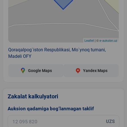
Leaflet
| ©
e-auksion.uz
Qoraqalpog`iston Respublikasi, Mo`ynoq tumani,
Madeli OFY
Google Maps
Yandex Maps
Zakalat kalkulyatori
Auksion qadamiga bog‘lanmagan taklif
UZS